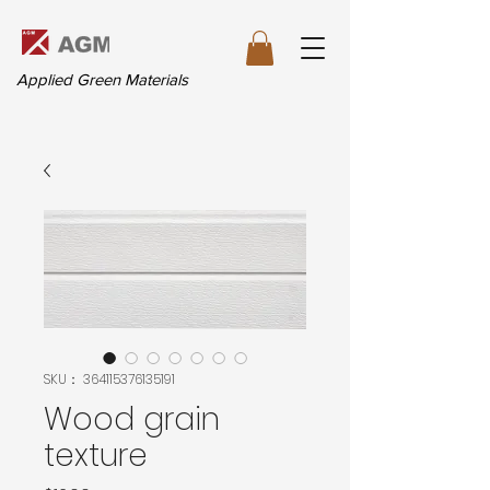
Applied Green Materials
SKU： 364115376135191
Wood grain
texture