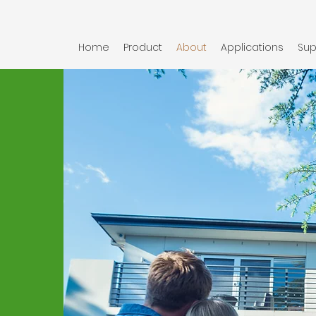
Home
Product
About
Applications
Sup
て