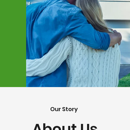
Our Story
About Us