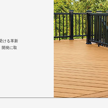
受ける革新
、開発に取