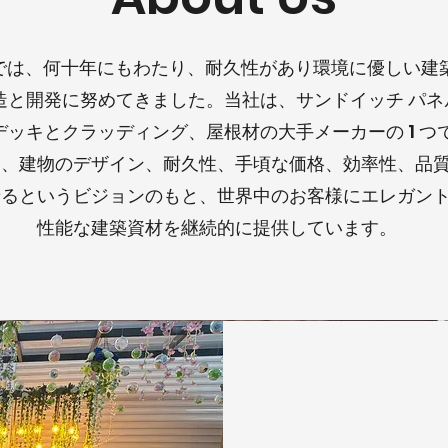
 では、何十年にもわたり、耐久性があり環境に優しい建
造と開発に努めてきました。当社は、サンドイッチ パネ
 デッキとクラッディング、屋根材の大手メーカーの 1 つ
は、建物のデザイン、耐久性、手頃な価格、効率性、品
せるというビジョンのもと、世界中のお客様にエレガン
性能な建築資材を継続的に提供しています。