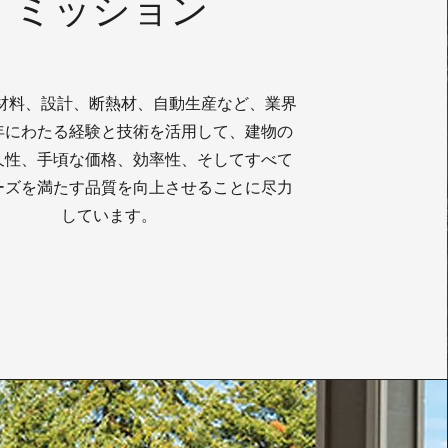
ミッション
、材料、設計、断熱材、自動生産など、業界
年にわたる経験と技術を活用して、建物の
久性、手頃な価格、効率性、そしてすべて
ーズを満たす品質を向上させることに尽力
しています。