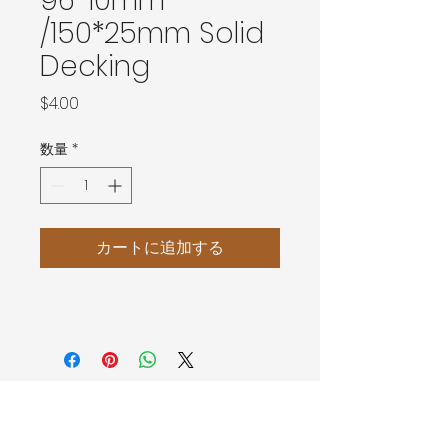
96*10mm
/150*25mm Solid
Decking
価
$4.00
格
数量
*
カートに追加する